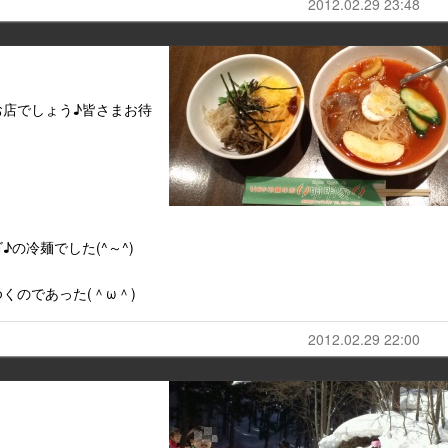
2012.02.29 23:48
店でしょう♪皆さまお待
の冷麺でした(^～^)
くのであった(＾ω＾)
2012.02.29 22:00