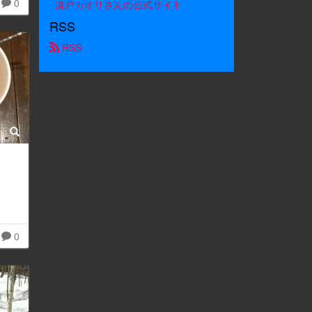
0
瀬戸カオリさんの公式サイト
RSS
 RSS
0