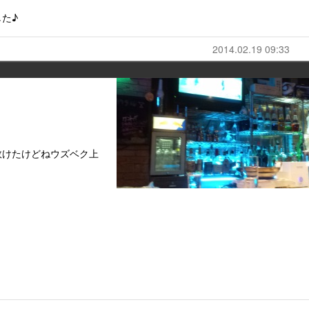
た♪
2014.02.19 09:33
敗けたけどねウズベク上